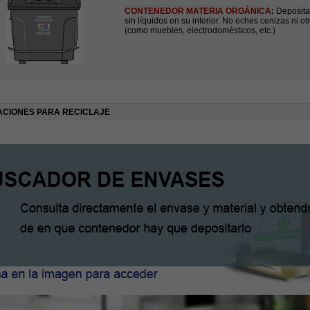
CONTENEDOR MATERIA ORGÁNICA
:
Deposita
sin líquidos en su interior. No eches cenizas ni 
(como muebles, electrodomésticos, etc.)
ACIONES PARA RECICLAJE