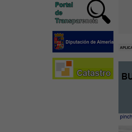
APLIC