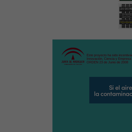
Este proyecto ha sido incentiva
Innovación, Ciencia y Empresa 
ORDEN 23 de Junio de 2008