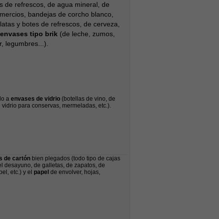
s de refrescos, de agua mineral, de
omercios, bandejas de corcho blanco,
latas y botes de refrescos, de cerveza,
envases tipo brik
(de leche, zumos,
, legumbres...).
lo a
envases de vidrio
(botellas de vino, de
de vidrio para conservas, mermeladas, etc.).
s de cartón
bien plegados (todo tipo de cajas
el desayuno, de galletas, de zapatos, de
l, etc.) y el
papel
de envolver, hojas,