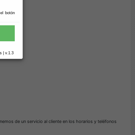
 el botón
 | v.1.3
emos de un servicio al cliente en los horarios y teléfonos