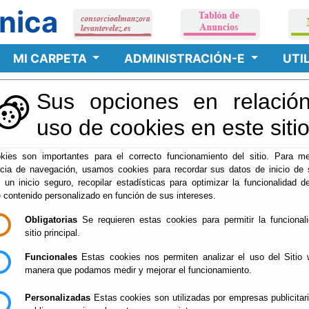
nica
MI CARPETA
ADMINISTRACIÓN-E
UTI
Sus opciones en relación
cinas de Atención
uso de cookies en este siti
kies son importantes para el correcto funcionamiento del sitio. Para me
ncia de navegación, usamos cookies para recordar sus datos de inicio de 
e un inicio seguro, recopilar estadísticas para optimizar la funcionalidad de
e contenido personalizado en función de sus intereses.
Obligatorias
Se requieren estas cookies para permitir la funcional
sitio principal.
Funcionales
Estas cookies nos permiten analizar el uso del Sitio 
manera que podamos medir y mejorar el funcionamiento.
Personalizadas
Estas cookies son utilizadas por empresas publicitar