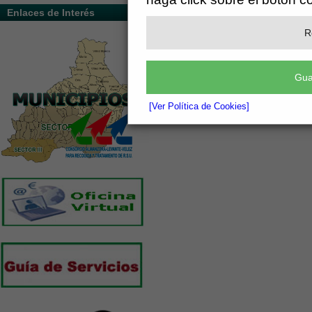
Enlaces de Interés
R
Gua
[Ver Política de Cookies]