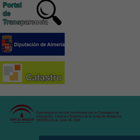
Este proyecto ha sido incentivado por la Consejaría de
Innovación, Ciencia y Empresa de la Junta de Andalucía
ORDEN 23 de Junio de 2008